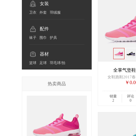
女装
卫衣
/
外套
/
羽绒服
配件
袜子
/
围巾
/
护具
器材
篮球
/
足球
/
羽毛球/拍
全掌气垫鞋
女鞋跑鞋2017
￥0.0
热卖商品
销量
评论
2
0