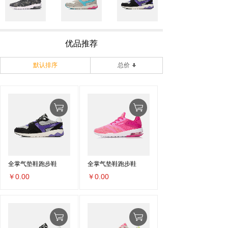
优品推荐
默认排序
总价
全掌气垫鞋跑步鞋
全掌气垫鞋跑步鞋
￥0.00
￥0.00