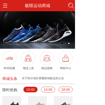
极限运动商城
按钮文本
按钮文本
按钮文本
按钮文本
时尚鞋履
潮流上装
精品团购
帮助中心
商城头条
关于部分地区雾霾影响配送的公告
10:00
14:00
18:00
限时抢购