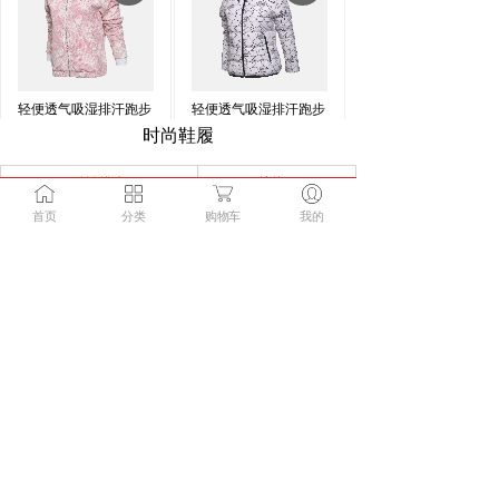
轻便透气吸湿排汗跑步
轻便透气吸湿排汗跑步
时尚鞋履
￥0.00
￥0.00
默认排序
总价
首页
分类
购物车
我的
全掌气垫鞋跑步鞋
全掌气垫鞋跑步鞋
￥0.00
￥0.00